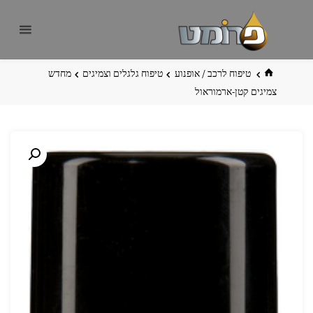
לגו
פרומט
אתר
תוכן
פרומט
החדש
בית
טיפוח לרכב / אופנוע
טיפוח גלגלים וצמיגים
מחדש
צמיגים קטן-ארמוראול