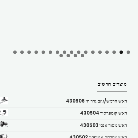
מוצרים חדשים
ראש חרמש/גוזם גדר חי 430506
ראש קומפרסור 430504
ראש מסור אנכי 430503
ראש מקדחת אימפקט 430502