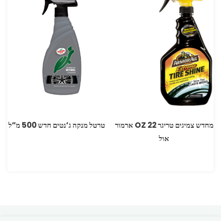
מחדש צמיגים טריגר OZ 22 ארמור
טרטל מנקה ג’נטים חדש 500 מ”ל
אול