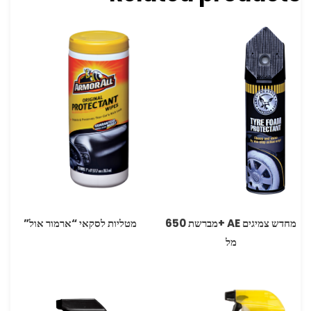
מחדש צמיגים ‏AE +מברשת 650
מטליות לסקאי “ארמור אול”
מל