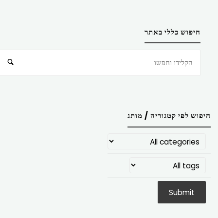
חיפוש כללי באתר
חיפוש
חיפוש לפי קטגוריה / מותג