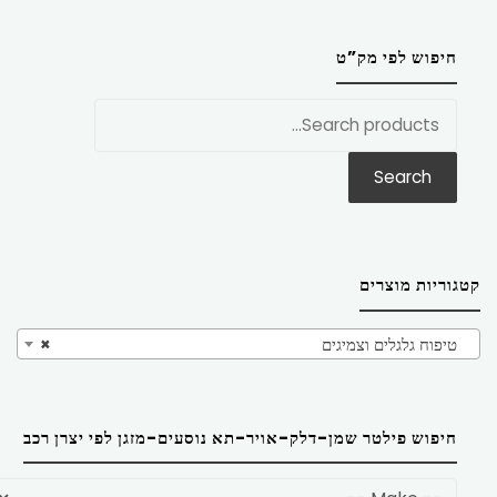
חיפוש לפי מק”ט
חפש
את:
Search
קטגוריות מוצרים
טיפוח גלגלים וצמיגים
×
חיפוש פילטר שמן-דלק-אויר-תא נוסעים-מזגן לפי יצרן רכב