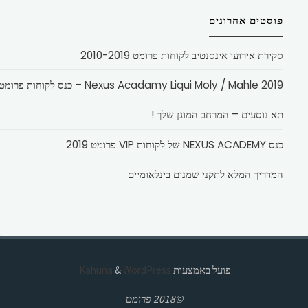
פוסטים אחרונים
סקירת אירועי אינסנטיב לקוחות פרומט 2010-2019
Nexus Acadamy Liqui Moly / Mahle 2019 – כנס לקוחות פרומט
תא נוסעים – המרחב המוגן שלך !
כנס NEXUS ACADEMY של לקוחות VIP פרומט 2019
המדריך המלא לתקני שמנים בינלאומיים
פועל באמצעות
Kahuna
WordPress.
&
©2018 פרומט