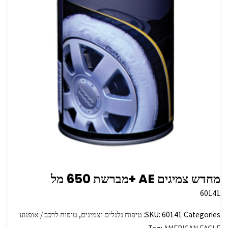
מחדש צמיגים ‏AE +מברשת 650 מל
60141
Categories:
60141
SKU:
טיפוח גלגלים וצמיגים
,
טיפוח לרכב / אופנוע