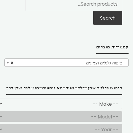
חפש
את:
Search
קטגוריות מוצרים
טיפוח גלגלים וצמיגים
×
חיפוש פילטר שמן-דלק-אויר-תא נוסעים-מזגן לפי יצרן רכב