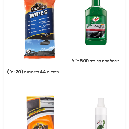
טרטל ווקס קרנובה 500 מ”ל
מטליות ‏AA לשמשות (20 יח’)