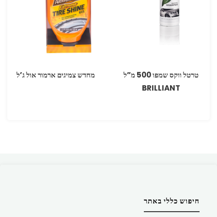
טרטל ווקס שמפו 500 מ”ל
מחדש צמיגים ארמור אול ג’ל
BRILLIANT
חיפוש כללי באתר