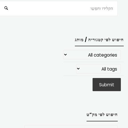
חיפוש
חיפוש לפי קטגוריה / מותג
חיפוש לפי מק”ט