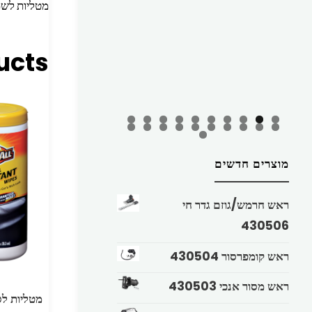
מטליות לשמ
ucts
מוצרים חדשים
ראש חרמש/גוזם גדר חי
430506
ראש קומפרסור 430504
ראש מסור אנכי 430503
מטליות ל