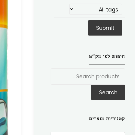
חיפוש לפי מק”ט
חפש
את:
Search
קטגוריות מוצרים