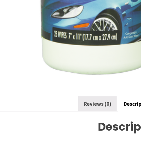
Reviews (0)
Descri
Descrip