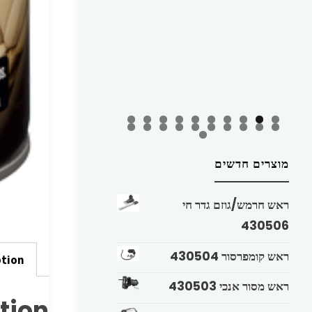
מוצרים חדשים
ראש חרמש/גוזם גדר חי
430506
ראש קומפרסור 430504
ption
ראש מסור אנכי 430503
tion