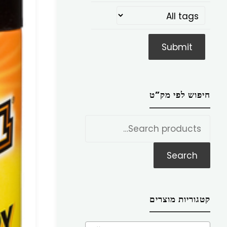
חיפוש לפי מק”ט
חפש
את:
Search
קטגוריות מוצרים