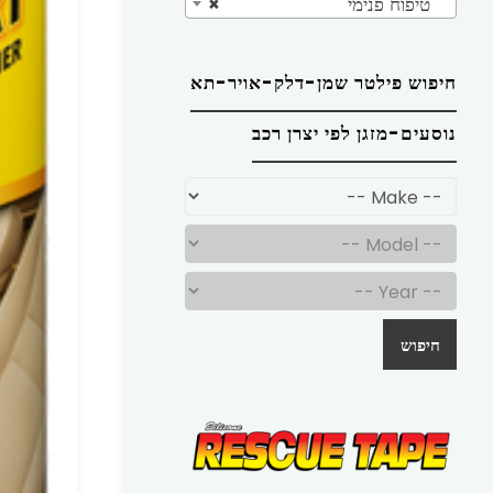
טיפוח פנימי
×
חיפוש פילטר שמן-דלק-אויר-תא
נוסעים-מזגן לפי יצרן רכב
חיפוש