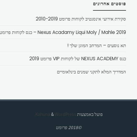
פוסטים אחרונים
סקירת אירועי אינסנטיב לקוחות פרומט 2010-2019
Nexus Acadamy Liqui Moly / Mahle 2019 – כנס לקוחות פרומט
תא נוסעים – המרחב המוגן שלך !
כנס NEXUS ACADEMY של לקוחות VIP פרומט 2019
המדריך המלא לתקני שמנים בינלאומיים
פועל באמצעות
Kahuna
WordPress.
&
©2018 פרומט