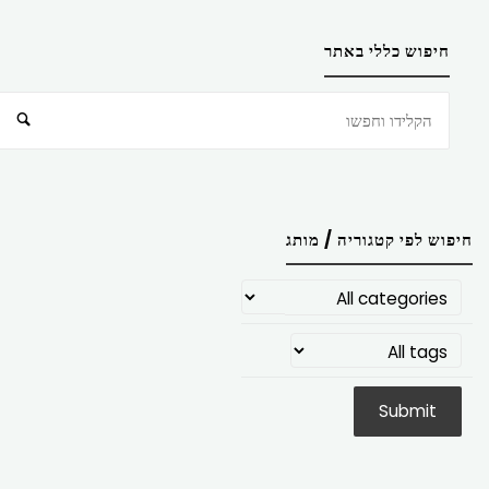
חיפוש כללי באתר
חיפוש
חיפוש לפי קטגוריה / מותג