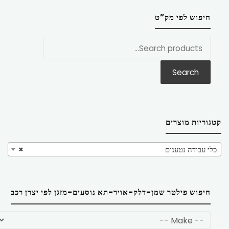
חיפוש לפי מק”ט
חפש
את:
Search
קטגוריות מוצרים
כלי עבודה נטענים
×
חיפוש פילטר שמן-דלק-אויר-תא נוסעים-מזגן לפי יצרן רכב