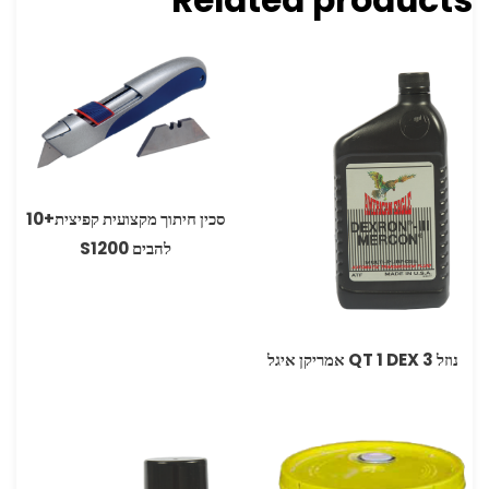
סכין חיתוך מקצועית קפיצית+10
להבים S1200
נוזל DEX 3 ‏1 ‏QT אמריקן איגל