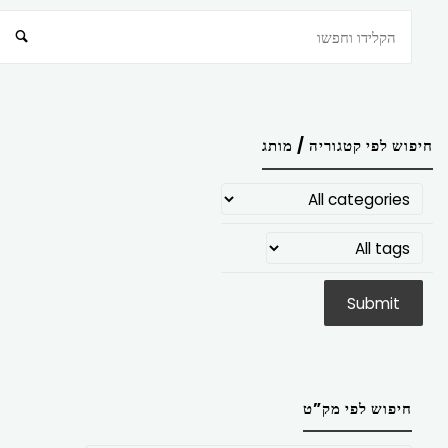
חיפוש
חיפוש לפי קטגוריה / מותג
חיפוש לפי מק”ט