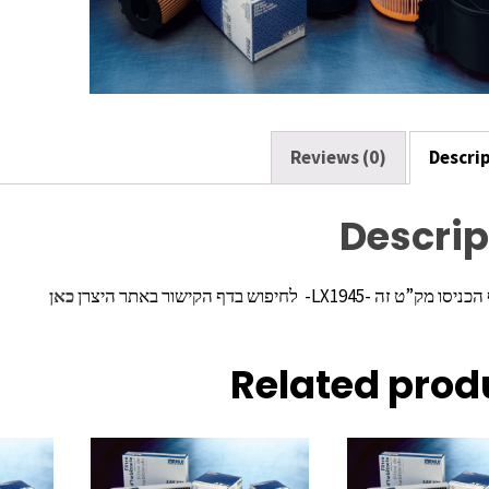
k
Reviews (0)
Descri
Descrip
ה -LX1945- לחיפוש בדף הקישור באתר היצרן
כאן
Related prod