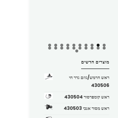
מוצרים חדשים
ראש חרמש/גוזם גדר חי
430506
ראש קומפרסור 430504
ראש מסור אנכי 430503