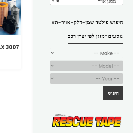
מסנן אויר
×
חיפוש פילטר שמן-דלק-אויר-תא
נוסעים-מזגן לפי יצרן רכב
LX 3007
חיפוש