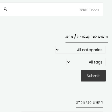
חיפוש
חיפוש לפי קטגוריה / מותג
חיפוש לפי מק”ט