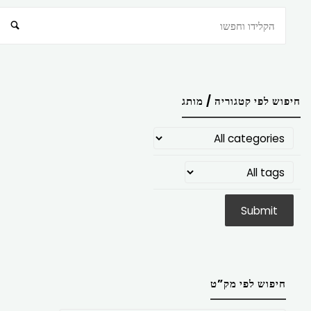
חיפוש
חיפוש לפי קטגוריה / מותג
חיפוש לפי מק”ט