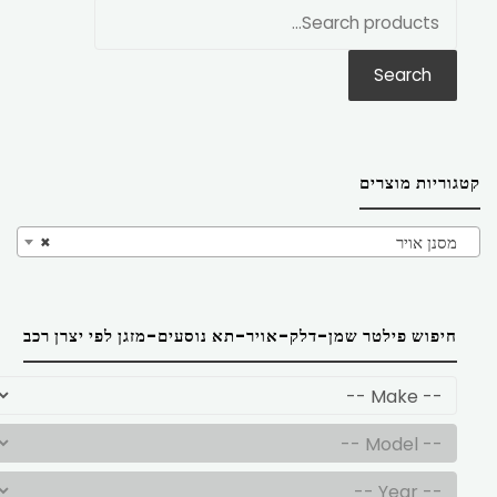
חפש
את:
Search
קטגוריות מוצרים
מסנן אויר
×
חיפוש פילטר שמן-דלק-אויר-תא נוסעים-מזגן לפי יצרן רכב