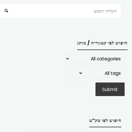
חיפוש
חיפוש לפי קטגוריה / מותג
חיפוש לפי מק”ט