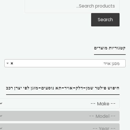
חפש
את:
Search
קטגוריות מוצרים
מסנן אויר
×
חיפוש פילטר שמן-דלק-אויר-תא נוסעים-מזגן לפי יצרן רכב