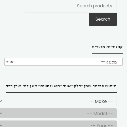
חפש
את:
Search
קטגוריות מוצרים
מסנן אויר
×
חיפוש פילטר שמן-דלק-אויר-תא נוסעים-מזגן לפי יצרן רכב