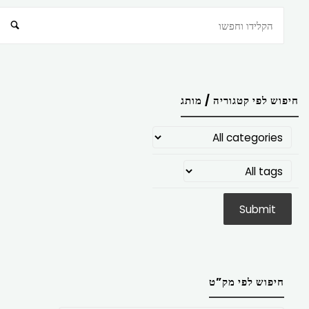
חיפוש
חיפוש לפי קטגוריה / מותג
חיפוש לפי מק”ט