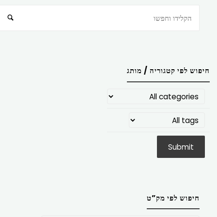
חיפוש
חיפוש לפי קטגוריה / מותג
חיפוש לפי מק”ט