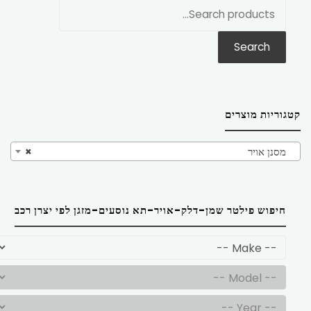
חפש
את:
Search
קטגוריות מוצרים
מסנן אויר
×
חיפוש פילטר שמן-דלק-אויר-תא נוסעים-מזגן לפי יצרן רכב