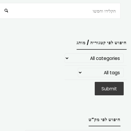
חיפוש
חיפוש לפי קטגוריה / מותג
חיפוש לפי מק”ט