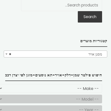
חפש
את:
Search
קטגוריות מוצרים
מסנן אויר
×
חיפוש פילטר שמן-דלק-אויר-תא נוסעים-מזגן לפי יצרן רכב