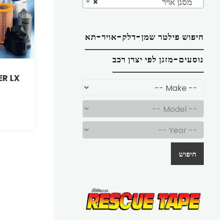
מסנן אויר
×
חיפוש פילטר שמן-דלק-אויר-תא
נוסעים-מזגן לפי יצרן רכב
ER LX
חיפוש