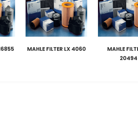
16855
MAHLE FILTER LX 4060
MAHLE FILT
20494