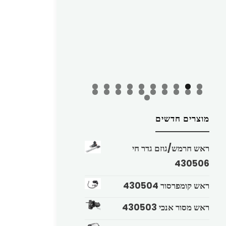
מוצרים חדשים
ראש חרמש/גוזם גדר חי
430506
ראש קומפרסור 430504
ראש מסור אנכי 430503