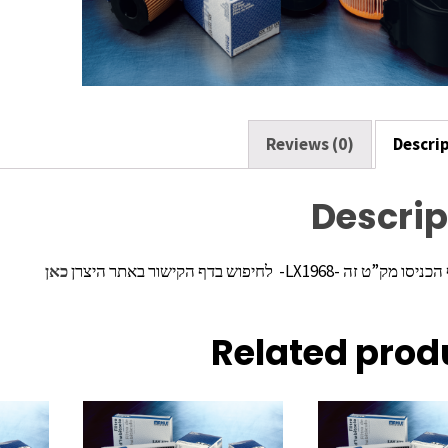
k
Reviews (0)
Descri
Descrip
ה -LX1968- לחיפוש בדף הקישור באתר היצרן
כאן
Related prod