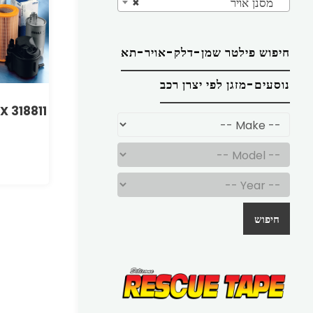
מסנן אויר
×
חיפוש פילטר שמן-דלק-אויר-תא
נוסעים-מזגן לפי יצרן רכב
X 318811
חיפוש