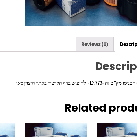
k
Reviews (0)
Descri
Descrip
ה -LX773- לחיפוש בדף הקישור באתר היצרן
כאן
Related prod