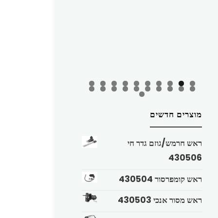
מוצרים חדשים
ראש חרמש/גוזם גדר חי
430506
ראש קומפרסור 430504
ראש מסור אנכי 430503