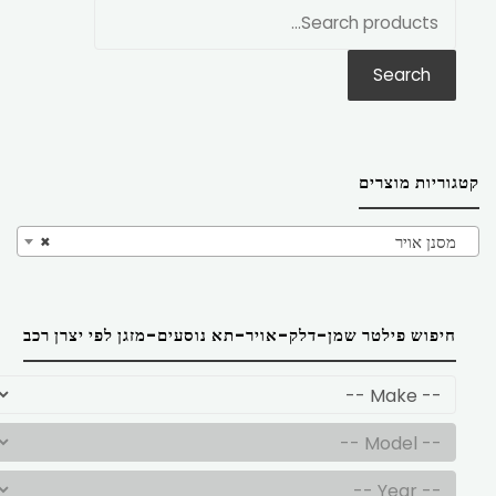
חפש
את:
Search
קטגוריות מוצרים
מסנן אויר
×
חיפוש פילטר שמן-דלק-אויר-תא נוסעים-מזגן לפי יצרן רכב