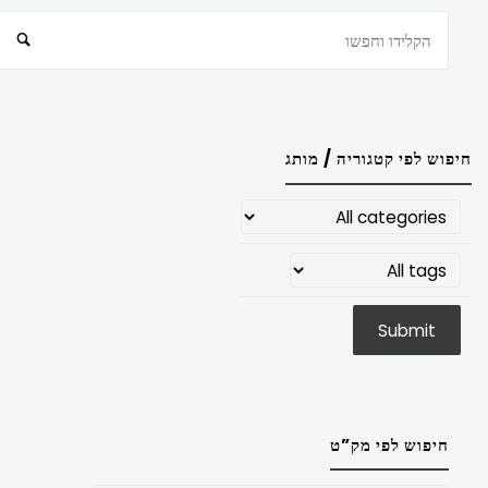
חיפוש
חיפוש לפי קטגוריה / מותג
חיפוש לפי מק”ט