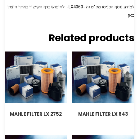
למידע נוסף הכניסו מק”ט זה -LX4060- לחיפוש בדף הקישור באתר היצרן
כאן
Related products
MAHLE FILTER LX 2752
MAHLE FILTER LX 643