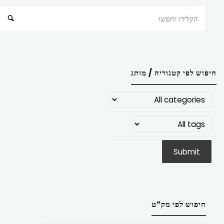
חיפוש
חיפוש לפי קטגוריה / מותג
חיפוש לפי מק”ט