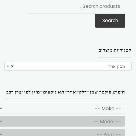
חפש
את:
Search
קטגוריות מוצרים
מסנן אויר
×
חיפוש פילטר שמן-דלק-אויר-תא נוסעים-מזגן לפי יצרן רכב