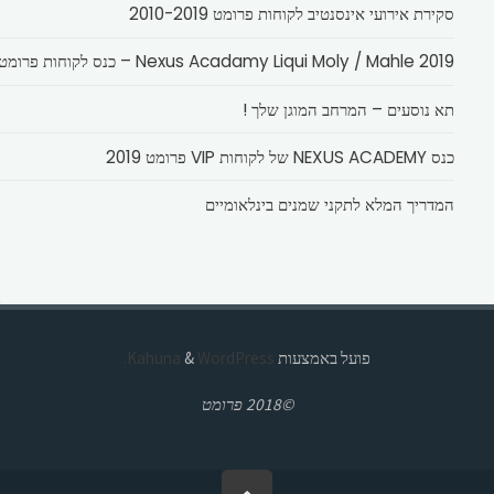
סקירת אירועי אינסנטיב לקוחות פרומט 2010-2019
Nexus Acadamy Liqui Moly / Mahle 2019 – כנס לקוחות פרומט
תא נוסעים – המרחב המוגן שלך !
כנס NEXUS ACADEMY של לקוחות VIP פרומט 2019
המדריך המלא לתקני שמנים בינלאומיים
פועל באמצעות
Kahuna
WordPress.
&
©2018 פרומט
בחזרה