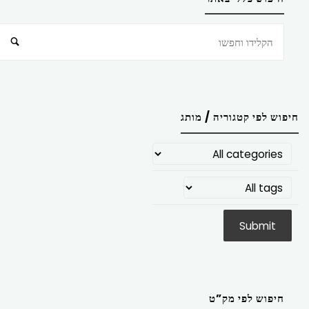
חיפוש
חיפוש לפי קטגוריה / מותג
חיפוש לפי מק”ט