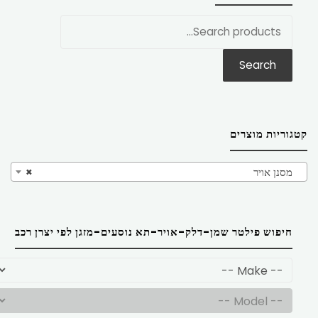
חפש
את:
Search
קטגוריות מוצרים
מסנן אויר
×
חיפוש פילטר שמן-דלק-אויר-תא נוסעים-מזגן לפי יצרן רכב