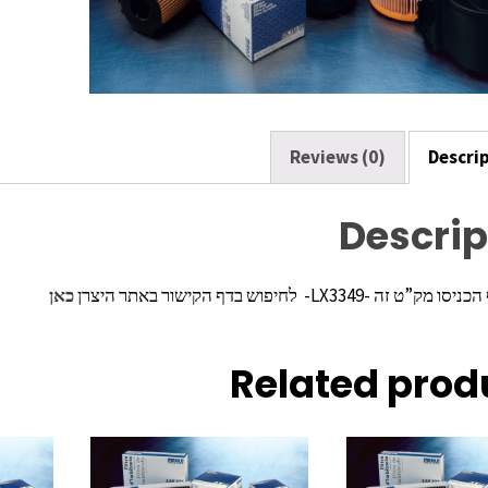
k
Reviews (0)
Descri
Descrip
ה -LX3349- לחיפוש בדף הקישור באתר היצרן
כאן
Related prod