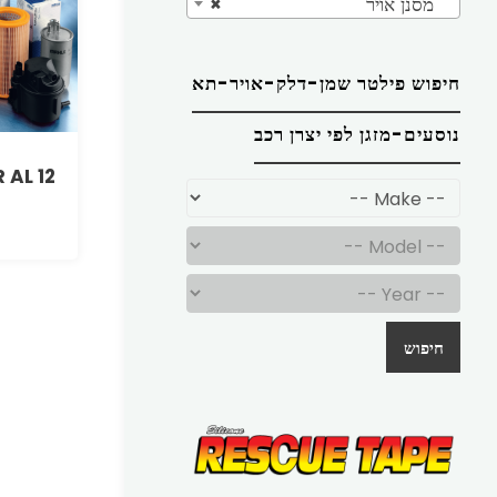
מסנן אויר
×
חיפוש פילטר שמן-דלק-אויר-תא
נוסעים-מזגן לפי יצרן רכב
 AL 12
חיפוש