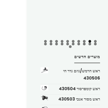
מוצרים חדשים
ראש חרמש/גוזם גדר חי
430506
ראש קומפרסור 430504
ראש מסור אנכי 430503