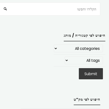
חיפוש
חיפוש לפי קטגוריה / מותג
חיפוש לפי מק”ט