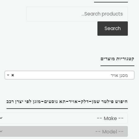
חפש
את:
Search
קטגוריות מוצרים
מסנן אויר
×
חיפוש פילטר שמן-דלק-אויר-תא נוסעים-מזגן לפי יצרן רכב