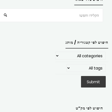
חיפוש
חיפוש לפי קטגוריה / מותג
חיפוש לפי מק”ט