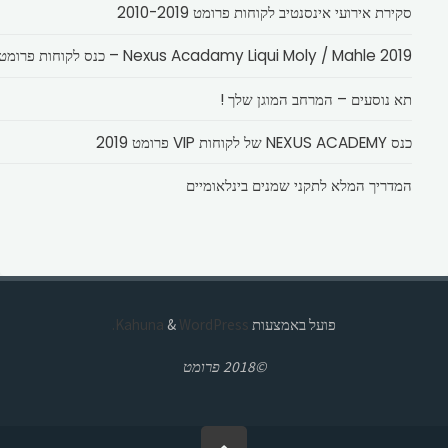
סקירת אירועי אינסנטיב לקוחות פרומט 2010-2019
Nexus Acadamy Liqui Moly / Mahle 2019 – כנס לקוחות פרומט
תא נוסעים – המרחב המוגן שלך !
כנס NEXUS ACADEMY של לקוחות VIP פרומט 2019
המדריך המלא לתקני שמנים בינלאומיים
פועל באמצעות
Kahuna
WordPress.
&
©2018 פרומט
בחזרה