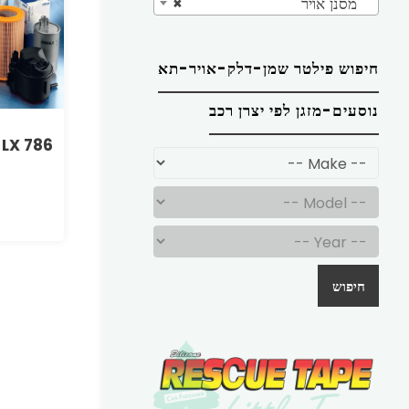
מסנן אויר
×
חיפוש פילטר שמן-דלק-אויר-תא
נוסעים-מזגן לפי יצרן רכב
 LX 786
חיפוש