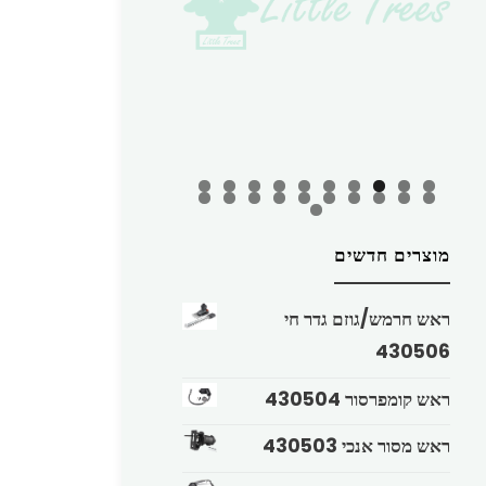
מוצרים חדשים
ראש חרמש/גוזם גדר חי
430506
ראש קומפרסור 430504
ראש מסור אנכי 430503