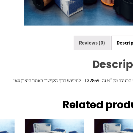
k
Reviews (0)
Descri
Descrip
ה -LX2869- לחיפוש בדף הקישור באתר היצרן
כאן
Related prod