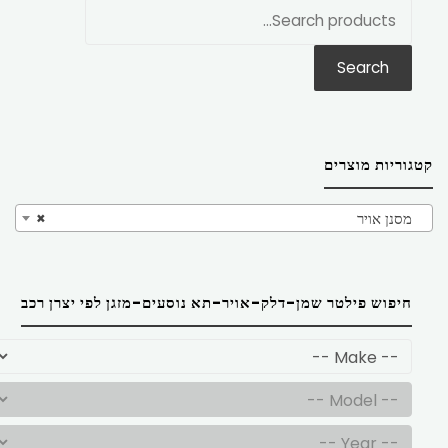
חפש
את:
Search
קטגוריות מוצרים
מסנן אויר
×
חיפוש פילטר שמן-דלק-אויר-תא נוסעים-מזגן לפי יצרן רכב