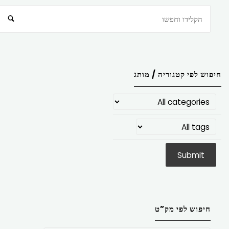
חיפוש
חיפוש לפי קטגוריה / מותג
חיפוש לפי מק”ט