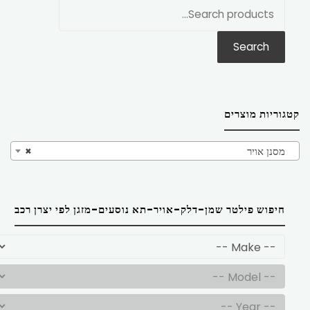
חפש
את:
Search
קטגוריות מוצרים
מסנן אויר
×
חיפוש פילטר שמן-דלק-אויר-תא נוסעים-מזגן לפי יצרן רכב