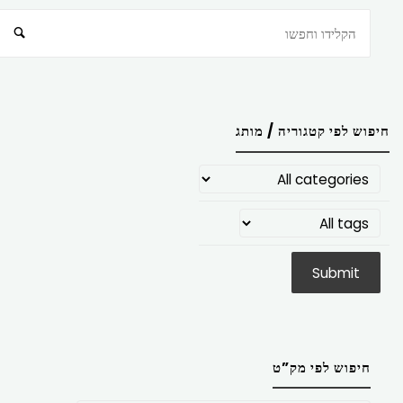
חיפוש
חיפוש לפי קטגוריה / מותג
חיפוש לפי מק”ט