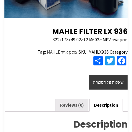
MAHLE FILTER LX 936
מסנן אויר 322x178x49 02>12 M602> MPV
Category:
MAHLX936
SKU:
מסנן אויר
MAHLE
Tag:
S
T
Fa
h
wi
ce
ar
tt
b
שאלות על המוצר ?
e
er
o
o
k
Reviews (0)
Description
Description