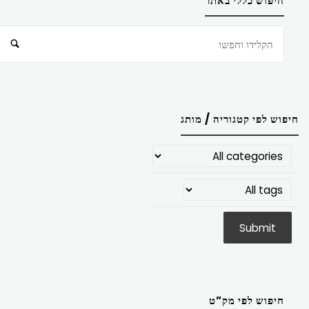
חיפוש כללי באתר
חיפוש
חיפוש לפי קטגוריה / מותג
חיפוש לפי מק”ט