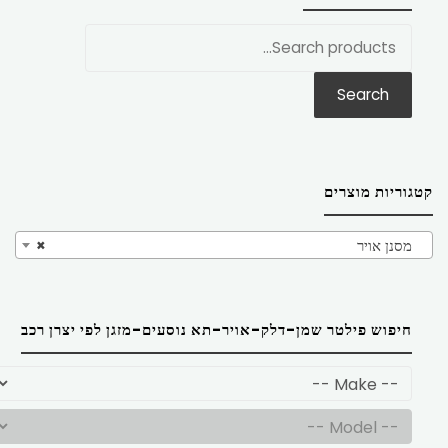
חפש
את:
Search
קטגוריות מוצרים
מסנן אויר
×
חיפוש פילטר שמן-דלק-אויר-תא נוסעים-מזגן לפי יצרן רכב