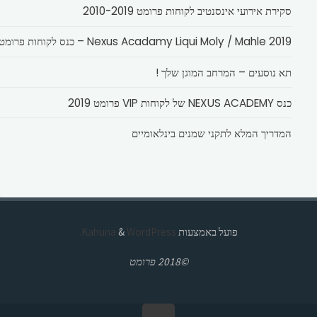
סקירת אירועי אינסנטיב לקוחות פרומט 2010-2019
Nexus Acadamy Liqui Moly / Mahle 2019 – כנס לקוחות פרומט
תא נוסעים – המרחב המוגן שלך !
כנס NEXUS ACADEMY של לקוחות VIP פרומט 2019
המדריך המלא לתקני שמנים בינלאומיים
פועל באמצעות
Kahuna
WordPress.
&
©2018 פרומט
בחזרה