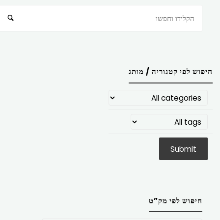
חיפוש
חיפוש לפי קטגוריה / מותג
חיפוש לפי מק”ט