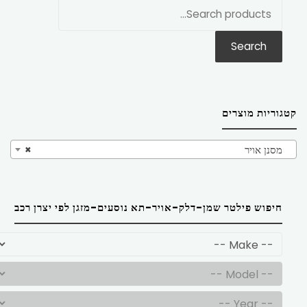
חפש
את:
Search
קטגוריות מוצרים
מסנן אויר
×
חיפוש פילטר שמן-דלק-אויר-תא נוסעים-מזגן לפי יצרן רכב