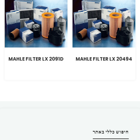
MAHLE FILTER LX 2091D
MAHLE FILTER LX 20494
חיפוש כללי באתר