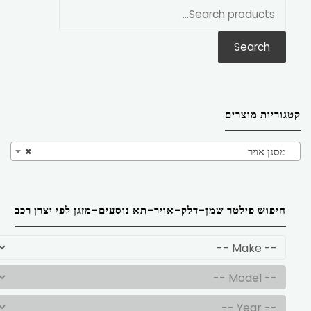
חפש
את:
Search
קטגוריות מוצרים
מסנן אויר
×
חיפוש פילטר שמן-דלק-אויר-תא נוסעים-מזגן לפי יצרן רכב