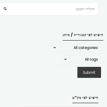
חיפוש
חיפוש לפי קטגוריה / מותג
חיפוש לפי מק”ט