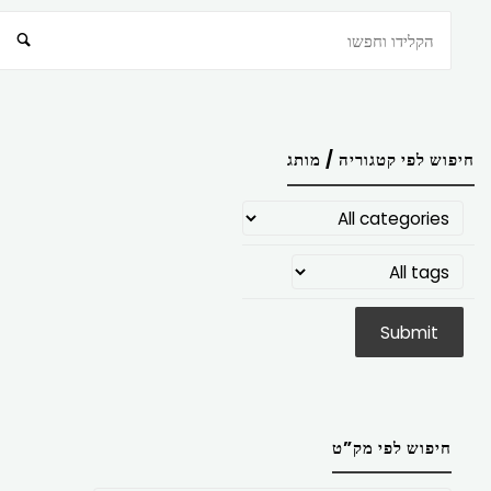
חיפוש
חיפוש לפי קטגוריה / מותג
חיפוש לפי מק”ט