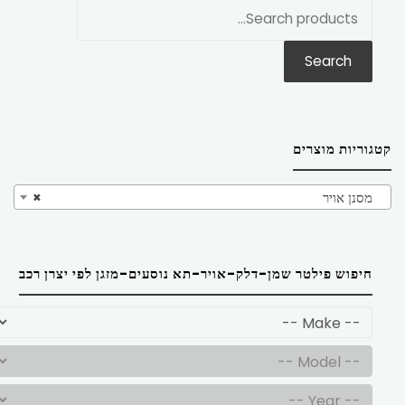
חפש
את:
Search
קטגוריות מוצרים
מסנן אויר
×
חיפוש פילטר שמן-דלק-אויר-תא נוסעים-מזגן לפי יצרן רכב