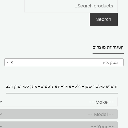
חפש
את:
Search
קטגוריות מוצרים
מסנן אויר
×
חיפוש פילטר שמן-דלק-אויר-תא נוסעים-מזגן לפי יצרן רכב