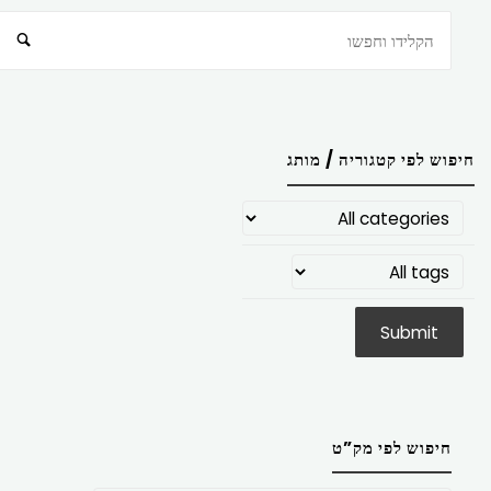
חיפוש
חיפוש לפי קטגוריה / מותג
חיפוש לפי מק”ט