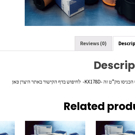
k
Reviews (0)
Descri
Descrip
ה -KX178D- לחיפוש בדף הקישור באתר היצרן
כאן
Related prod