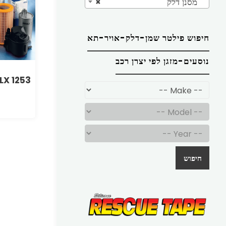
מסנן דלק
×
חיפוש פילטר שמן-דלק-אויר-תא
נוסעים-מזגן לפי יצרן רכב
LX 1253
חיפוש