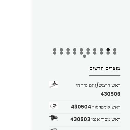
מוצרים חדשים
ראש חרמש/גוזם גדר חי
430506
ראש קומפרסור 430504
ראש מסור אנכי 430503