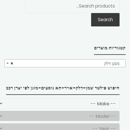
חפש
את:
Search
קטגוריות מוצרים
מסנן דלק
×
חיפוש פילטר שמן-דלק-אויר-תא נוסעים-מזגן לפי יצרן רכב