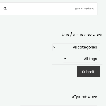
חיפוש
חיפוש לפי קטגוריה / מותג
חיפוש לפי מק”ט