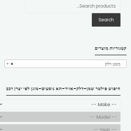
חפש
את:
Search
קטגוריות מוצרים
מסנן דלק
×
חיפוש פילטר שמן-דלק-אויר-תא נוסעים-מזגן לפי יצרן רכב