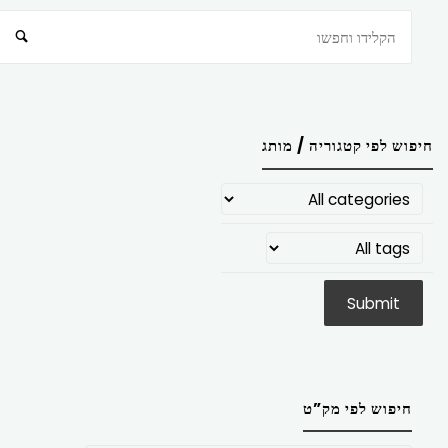
חיפוש
חיפוש לפי קטגוריה / מותג
חיפוש לפי מק”ט