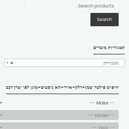
חפש
את:
Search
קטגוריות מוצרים
מסנן דלק
×
חיפוש פילטר שמן-דלק-אויר-תא נוסעים-מזגן לפי יצרן רכב