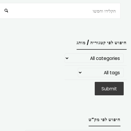
חיפוש
חיפוש לפי קטגוריה / מותג
חיפוש לפי מק”ט