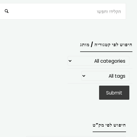
חיפוש
חיפוש לפי קטגוריה / מותג
חיפוש לפי מק”ט