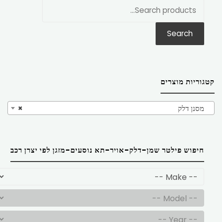
חפש
את:
Search
קטגוריות מוצרים
מסנן דלק
×
חיפוש פילטר שמן-דלק-אויר-תא נוסעים-מזגן לפי יצרן רכב