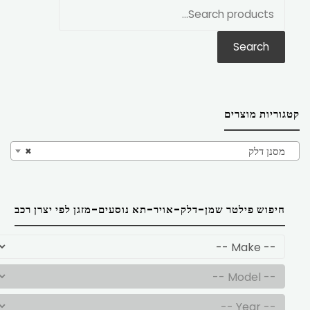
חפש
את:
Search
קטגוריות מוצרים
מסנן דלק
×
חיפוש פילטר שמן-דלק-אויר-תא נוסעים-מזגן לפי יצרן רכב