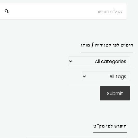
חיפוש
חיפוש לפי קטגוריה / מותג
חיפוש לפי מק”ט