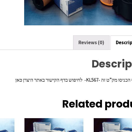
k
Reviews (0)
Descri
Descrip
ה -KL567- לחיפוש בדף הקישור באתר היצרן
כאן
Related prod