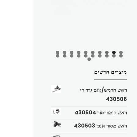
מוצרים חדשים
ראש חרמש/גוזם גדר חי
430506
ראש קומפרסור 430504
ראש מסור אנכי 430503