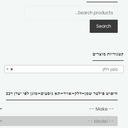
חפש
את:
Search
קטגוריות מוצרים
מסנן דלק
×
חיפוש פילטר שמן-דלק-אויר-תא נוסעים-מזגן לפי יצרן רכב