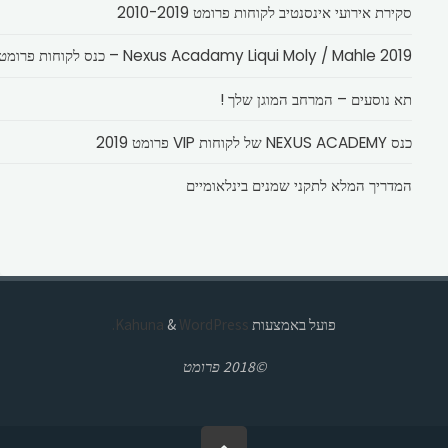
סקירת אירועי אינסנטיב לקוחות פרומט 2010-2019
Nexus Acadamy Liqui Moly / Mahle 2019 – כנס לקוחות פרומט
תא נוסעים – המרחב המוגן שלך !
כנס NEXUS ACADEMY של לקוחות VIP פרומט 2019
המדריך המלא לתקני שמנים בינלאומיים
פועל באמצעות
Kahuna
WordPress.
&
©2018 פרומט
בחזרה