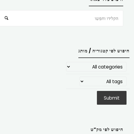
חיפוש
חיפוש לפי קטגוריה / מותג
חיפוש לפי מק”ט