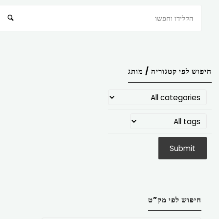
חיפוש
חיפוש לפי קטגוריה / מותג
חיפוש לפי מק”ט