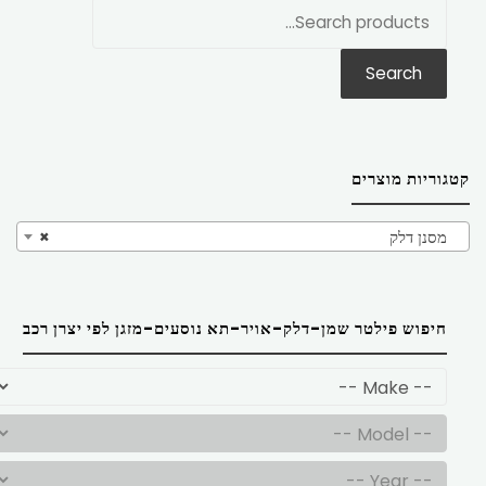
חפש
את:
Search
קטגוריות מוצרים
מסנן דלק
×
חיפוש פילטר שמן-דלק-אויר-תא נוסעים-מזגן לפי יצרן רכב