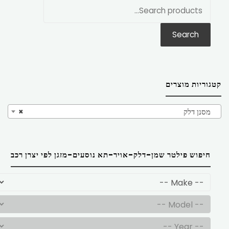
חפש
את:
Search
קטגוריות מוצרים
מסנן דלק
×
חיפוש פילטר שמן-דלק-אויר-תא נוסעים-מזגן לפי יצרן רכב