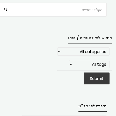
חיפוש
חיפוש לפי קטגוריה / מותג
חיפוש לפי מק”ט