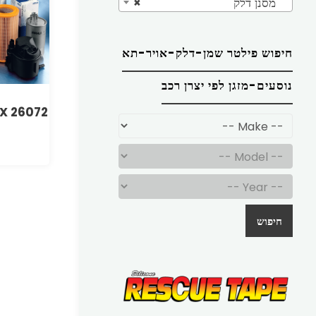
מסנן דלק
×
חיפוש פילטר שמן-דלק-אויר-תא
נוסעים-מזגן לפי יצרן רכב
LX 26072
חיפוש