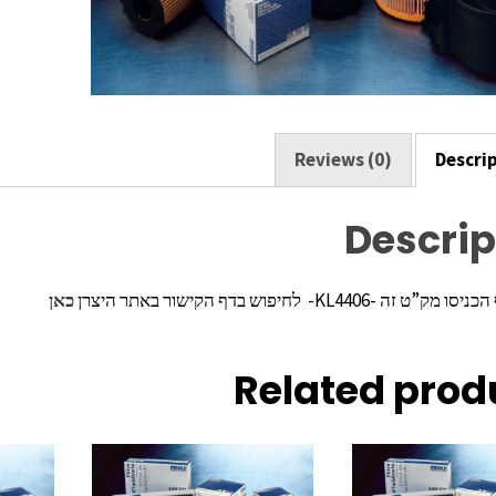
k
Reviews (0)
Descri
Descrip
ה -KL4406- לחיפוש בדף הקישור באתר היצרן
כאן
Related prod