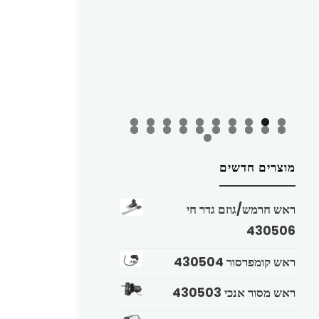
מוצרים חדשים
ראש חרמש/גוזם גדר חי
430506
ראש קומפרסור 430504
ראש מסור אנכי 430503