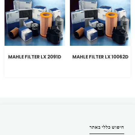
MAHLE FILTER LX 2091D
MAHLE FILTER LX 10062D
חיפוש כללי באתר