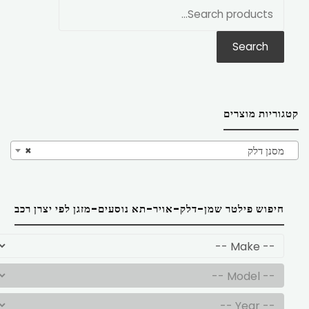
חפש
את:
Search
קטגוריות מוצרים
מסנן דלק
×
חיפוש פילטר שמן-דלק-אויר-תא נוסעים-מזגן לפי יצרן רכב