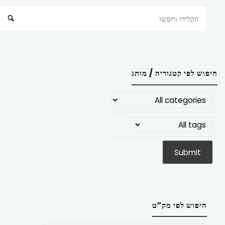
חיפוש
חיפוש לפי קטגוריה / מותג
חיפוש לפי מק”ט