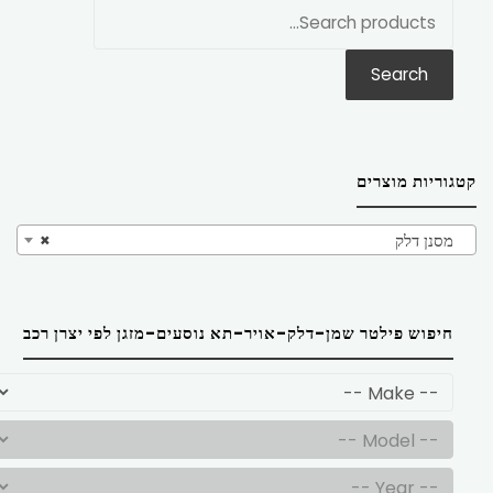
חפש
את:
Search
קטגוריות מוצרים
מסנן דלק
×
חיפוש פילטר שמן-דלק-אויר-תא נוסעים-מזגן לפי יצרן רכב