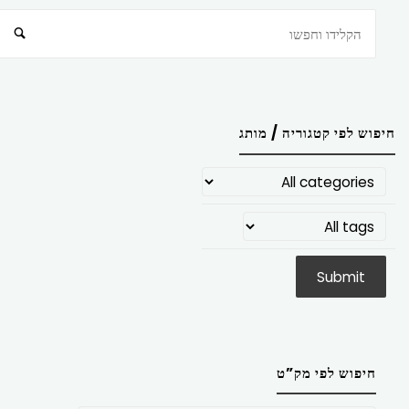
חיפוש
חיפוש לפי קטגוריה / מותג
חיפוש לפי מק”ט