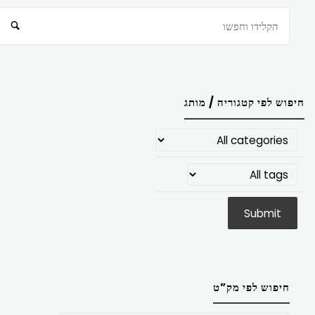
חיפוש
חיפוש לפי קטגוריה / מותג
חיפוש לפי מק”ט