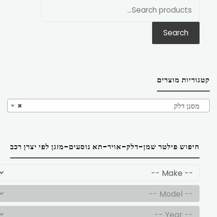
חפש
את:
Search
קטגוריות מוצרים
מסנן דלק
×
חיפוש פילטר שמן-דלק-אויר-תא נוסעים-מזגן לפי יצרן רכב