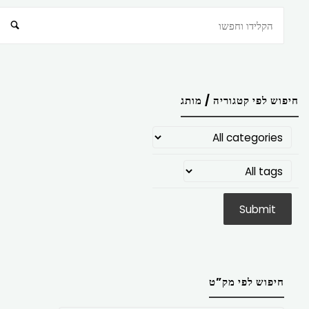
חיפוש
חיפוש לפי קטגוריה / מותג
חיפוש לפי מק”ט