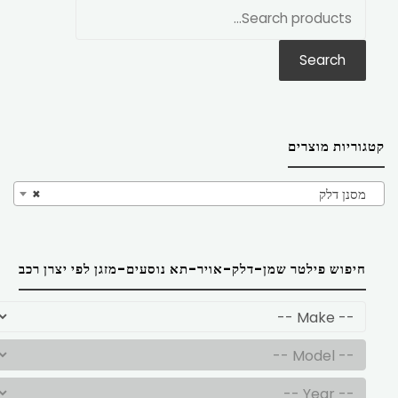
חפש
את:
Search
קטגוריות מוצרים
מסנן דלק
×
חיפוש פילטר שמן-דלק-אויר-תא נוסעים-מזגן לפי יצרן רכב