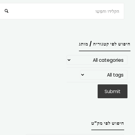
חיפוש
חיפוש לפי קטגוריה / מותג
חיפוש לפי מק”ט