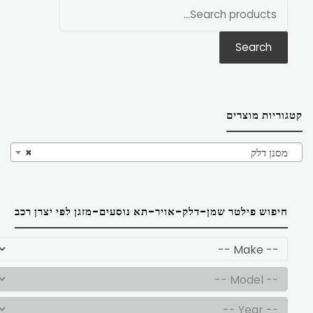
חפש
את:
Search
קטגוריות מוצרים
מסנן דלק
×
חיפוש פילטר שמן-דלק-אויר-תא נוסעים-מזגן לפי יצרן רכב