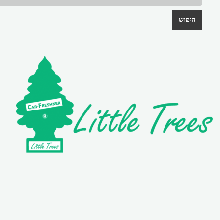
חיפוש