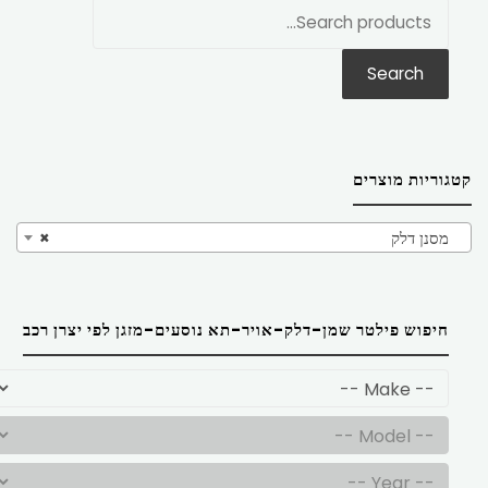
חפש
את:
Search
קטגוריות מוצרים
מסנן דלק
×
חיפוש פילטר שמן-דלק-אויר-תא נוסעים-מזגן לפי יצרן רכב