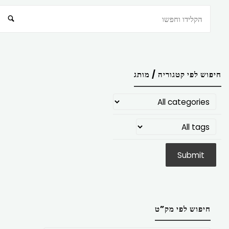
חיפוש
חיפוש לפי קטגוריה / מותג
חיפוש לפי מק”ט