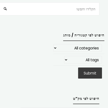
חיפוש
חיפוש לפי קטגוריה / מותג
חיפוש לפי מק”ט