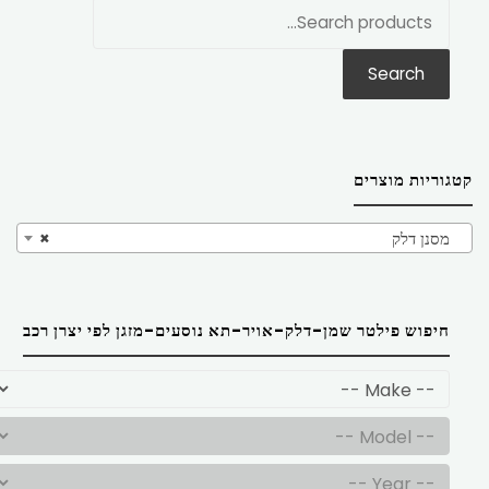
חפש
את:
Search
קטגוריות מוצרים
מסנן דלק
×
חיפוש פילטר שמן-דלק-אויר-תא נוסעים-מזגן לפי יצרן רכב