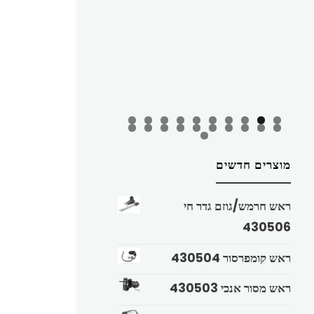
מוצרים חדשים
ראש חרמש/גוזם גדר חי
430506
ראש קומפרסור 430504
ראש מסור אנכי 430503