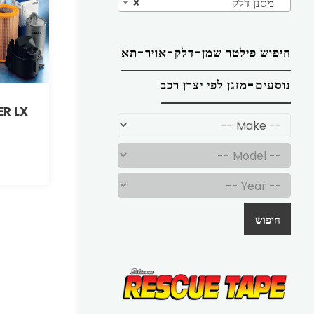
מסנן דלק
×
חיפוש פילטר שמן-דלק-אויר-תא
נוסעים-מזגן לפי יצרן רכב
ER LX
חיפוש