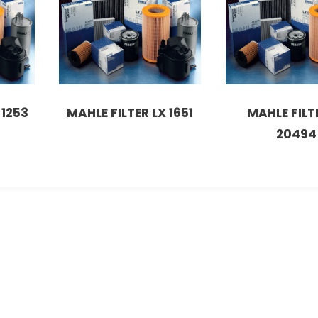
 1253
MAHLE FILTER LX 1651
MAHLE FILT
20494