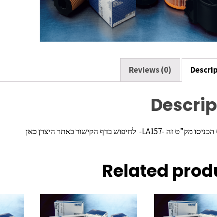
k
Reviews (0)
Descri
Descrip
ה -LA157- לחיפוש בדף הקישור באתר היצרן
כאן
Related prod