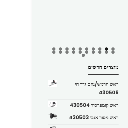
מוצרים חדשים
ראש חרמש/גוזם גדר חי
430506
ראש קומפרסור 430504
ראש מסור אנכי 430503