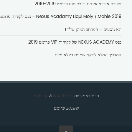
סקירת אירועי אינסנטיב לקוחות פרומט 2010-2019
Nexus Acadamy Liqui Moly / Mahle 2019 – כנס לקוחות פרומט
תא נוסעים – המרחב המוגן שלך !
כנס NEXUS ACADEMY של לקוחות VIP פרומט 2019
המדריך המלא לתקני שמנים בינלאומיים
פועל באמצעות
Kahuna
WordPress.
&
©2018 פרומט
בחזרה