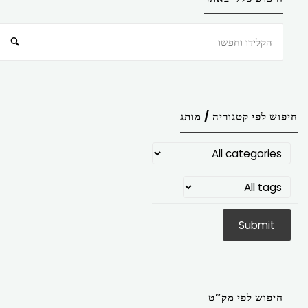
חיפוש
חיפוש לפי קטגוריה / מותג
חיפוש לפי מק”ט