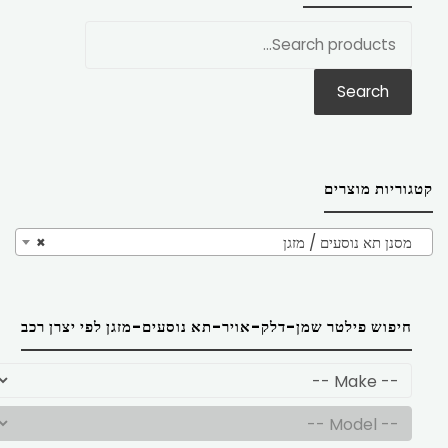
חפש
את:
Search
קטגוריות מוצרים
מסנן תא נוסעים / מזגן
×
חיפוש פילטר שמן-דלק-אויר-תא נוסעים-מזגן לפי יצרן רכב